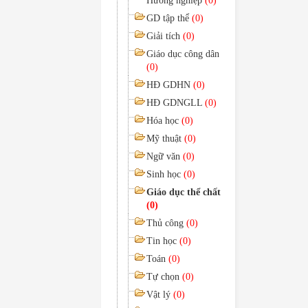
Hướng nghiệp
(0)
GD tập thể
(0)
Giải tích
(0)
Giáo dục công dân
(0)
HĐ GDHN
(0)
HĐ GDNGLL
(0)
Hóa học
(0)
Mỹ thuật
(0)
Ngữ văn
(0)
Sinh học
(0)
Giáo dục thể chất
(0)
Thủ công
(0)
Tin học
(0)
Toán
(0)
Tự chọn
(0)
Vật lý
(0)