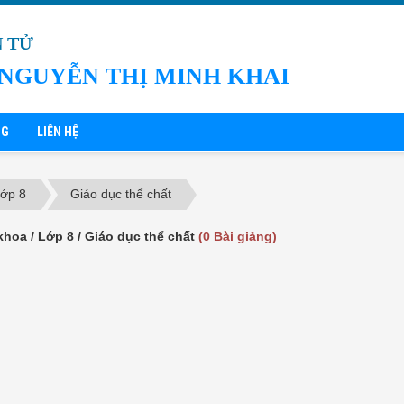
N TỬ
NGUYỄN THỊ MINH KHAI
NG
LIÊN HỆ
ớp 8
Giáo dục thể chất
khoa / Lớp 8 / Giáo dục thể chất
(0 Bài giảng)