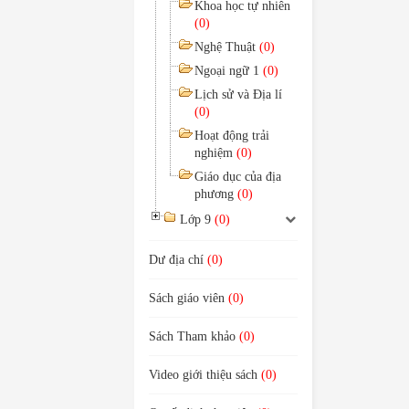
Khoa học tự nhiên
(0)
Nghệ Thuật
(0)
Ngoại ngữ 1
(0)
Lịch sử và Địa lí
(0)
Hoạt động trải
nghiệm
(0)
Giáo dục của địa
phương
(0)
Lớp 9
(0)
Dư địa chí
(0)
Sách giáo viên
(0)
Sách Tham khảo
(0)
Video giới thiệu sách
(0)