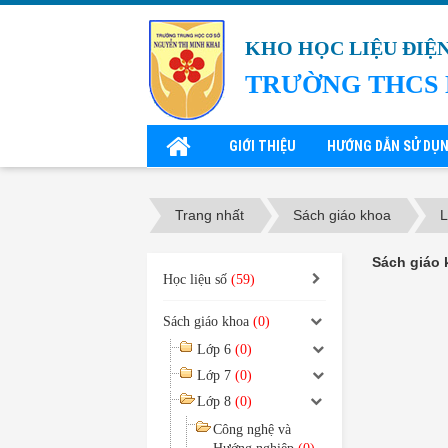
KHO HỌC LIỆU ĐIỆ
TRƯỜNG THCS 
GIỚI THIỆU
HƯỚNG DẪN SỬ DỤ
Trang nhất
Sách giáo khoa
L
Sách giáo 
Học liệu số
(59)
Sách giáo khoa
(0)
Lớp 6
(0)
Lớp 7
(0)
Lớp 8
(0)
Công nghệ và