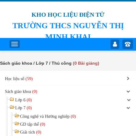
KHO HỌC LIỆU ĐIỆN TỬ
TRƯỜNG THCS NGUYỄN THỊ
MINH KHAI
Sách giáo khoa / Lớp 7 / Thủ công
(0 Bài giảng)
Học liệu số
(59)
Sách giáo khoa
(0)
Lớp 6
(0)
Lớp 7
(0)
Công nghệ và Hướng nghiệp
(0)
GD tập thể
(0)
Giải tích
(0)