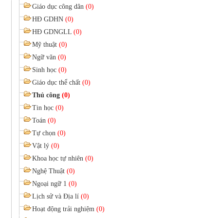
Giáo dục công dân
(0)
HĐ GDHN
(0)
HĐ GDNGLL
(0)
Mỹ thuật
(0)
Ngữ văn
(0)
Sinh học
(0)
Giáo dục thể chất
(0)
Thủ công
(0)
Tin học
(0)
Toán
(0)
Tự chọn
(0)
Vật lý
(0)
Khoa học tự nhiên
(0)
Nghệ Thuật
(0)
Ngoại ngữ 1
(0)
Lịch sử và Địa lí
(0)
Hoạt động trải nghiệm
(0)