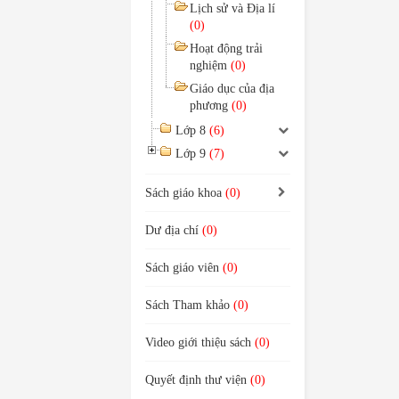
Lịch sử và Địa lí
(0)
Hoạt động trải
nghiệm
(0)
Giáo dục của địa
phương
(0)
Lớp 8
(6)
Lớp 9
(7)
Sách giáo khoa
(0)
Dư địa chí
(0)
Sách giáo viên
(0)
Sách Tham khảo
(0)
Video giới thiệu sách
(0)
Quyết định thư viện
(0)